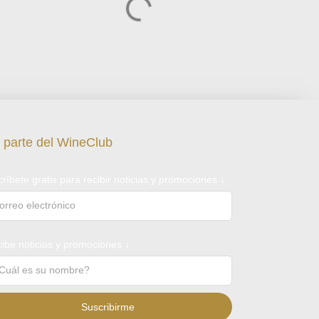
 parte del WineClub
críbete gratis para recibir noticias y promociones ↓
ibe noticias y promociones ↓
Suscribirme