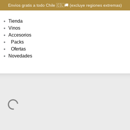
Envíos gratis a todo Chile 🇨🇱🚚 (excluye regiones extremas)
Tienda
Vinos
Accesorios
Packs
Ofertas
Novedades