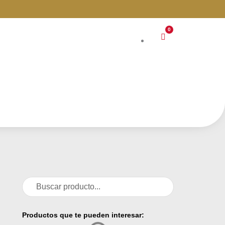
0
Carrito
Buscar
Buscar
Productos que te pueden interesar: