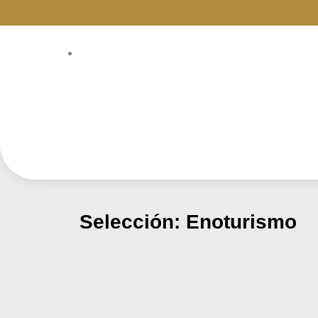
Ir
al
contenido
Selección: Enoturismo