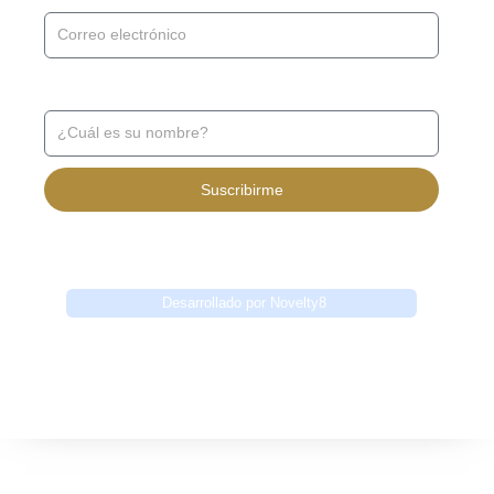
Recibe noticias y promociones ↓
Suscribirme
Desarrollado por Novelty8