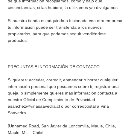
de qué información recopilamos, cómo y bajo qué
circunstancias, si las hubiere, la utilizamos y/o divulgamos.
Si nuestra tienda es adquirida o fusionada con otra empresa,
tu información puede ser transferida a los nuevos
propietarios, para que podamos seguir vendiéndote
productos.
PREGUNTAS E INFORMACIÓN DE CONTACTO
Si quieres: acceder, corregir, enmendar o borrar cualquier
información personal que poseamos sobre ti, registrar una
queja, o simplemente quieres más información contacta a
nuestro Oficial de Cumplimiento de Privacidad
asanchez@vinasaavedra.cl o por correopostal a Viña
Saavedra
[Unnamed Road, San Javier de Loncomilla, Maule, Chile,
Maule, ML, , Chile]