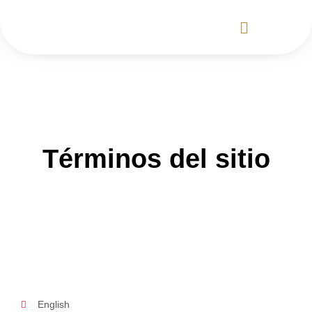
Ir
al
contenido
Términos del sitio
English