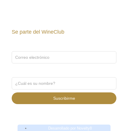
Se parte del WineClub
Inscríbete gratis para recibir noticias y promociones ↓
Recibe noticias y promociones ↓
Suscribirme
Desarrollado por Novelty8