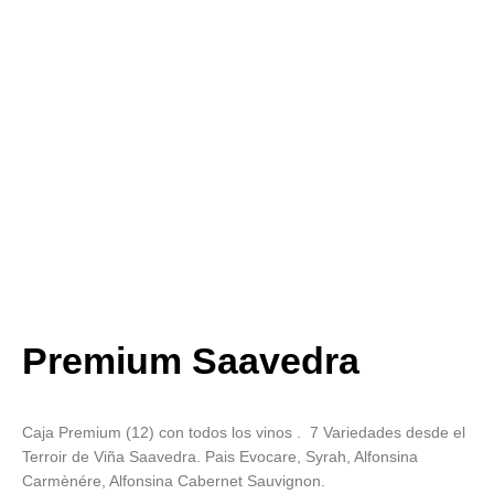
Premium Saavedra
Caja Premium (12) con todos los vinos . 7 Variedades desde el
Terroir de Viña Saavedra. Pais Evocare, Syrah, Alfonsina
Carmènére, Alfonsina Cabernet Sauvignon.