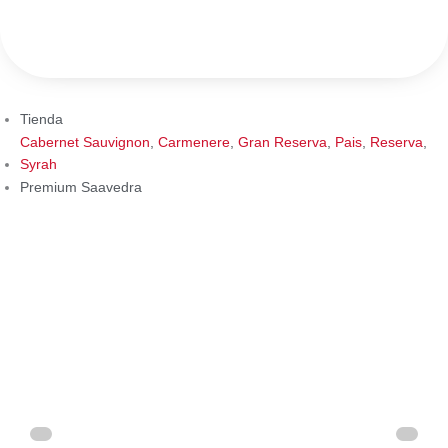
Ir
al
contenido
Tienda
Cabernet Sauvignon
,
Carmenere
,
Gran Reserva
,
Pais
,
Reserva
,
Syrah
Premium Saavedra