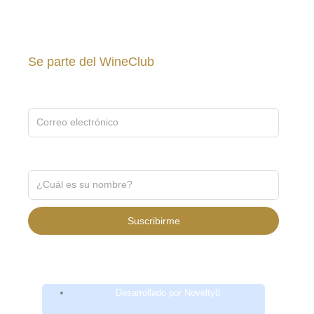
Se parte del WineClub
Inscríbete gratis para recibir noticias y promociones ↓
Recibe noticias y promociones ↓
Suscribirme
Desarrollado por Novelty8