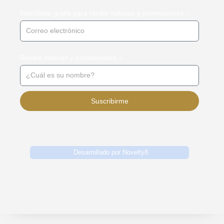
Inscríbete gratis para recibir noticias y promociones ↓
Recibe noticias y promociones ↓
Suscribirme
Desarrollado por Novelty8