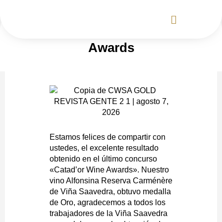
Ir
al
Medalla de Oro, Catad’or Wine
contenido
Awards
Estamos felices de compartir con
ustedes, el excelente resultado
obtenido en el último concurso
«Catad’or Wine Awards». Nuestro
vino Alfonsina Reserva Carménère
de Viña Saavedra, obtuvo medalla
de Oro, agradecemos a todos los
trabajadores de la Viña Saavedra