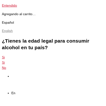
Entendido
Agregando al carrito…
Español
English
¿Tienes la edad legal para consumir
alcohol en tu país?
Si
Si
No
En