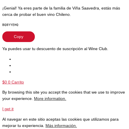
¡Genial! Ya eres parte de la familia de Viña Saavedra, estás más
cerca de probar el buen vino Chileno.
BQ8YYEHQ
Copy
Ya puedes usar tu descuento de suscripción al Wine Club.
$
0
0
Carrito
By browsing this site you accept the cookies that we use to improve
your experience.
More information.
I get it
Al navegar en este sitio aceptas las cookies que utilizamos para
mejorar tu experiencia.
Más información.