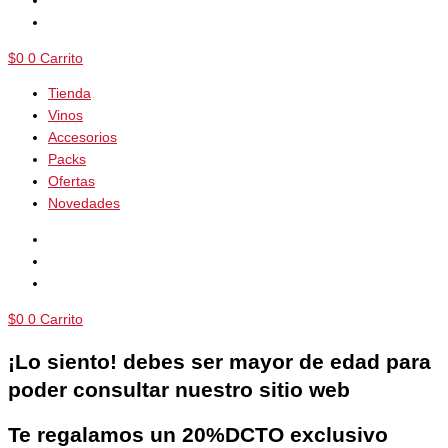
$
0
0
Carrito
Tienda
Vinos
Accesorios
Packs
Ofertas
Novedades
$
0
0
Carrito
¡Lo siento! debes ser mayor de edad para
poder consultar nuestro sitio web
Te regalamos un 20%DCTO exclusivo