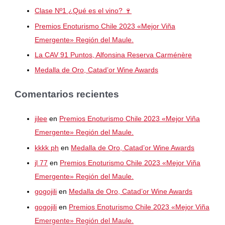
Clase Nº1 ¿Qué es el vino? 🍷
Premios Enoturismo Chile 2023 «Mejor Viña
Emergente» Región del Maule.
La CAV 91 Puntos, Alfonsina Reserva Carménère
Medalla de Oro, Catad’or Wine Awards
Comentarios recientes
jilee
en
Premios Enoturismo Chile 2023 «Mejor Viña
Emergente» Región del Maule.
kkkk ph
en
Medalla de Oro, Catad’or Wine Awards
jl 77
en
Premios Enoturismo Chile 2023 «Mejor Viña
Emergente» Región del Maule.
gogojili
en
Medalla de Oro, Catad’or Wine Awards
gogojili
en
Premios Enoturismo Chile 2023 «Mejor Viña
Emergente» Región del Maule.