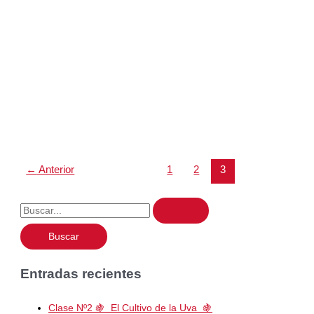
←
Anterior
1
2
3
Entradas recientes
Clase Nº2 🍇 El Cultivo de la Uva 🍇